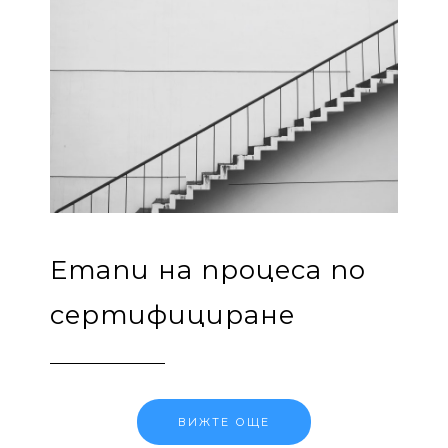
Етапи на процеса по
сертифициране
ВИЖТЕ ОЩЕ