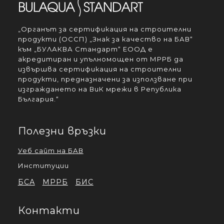
„Органът за сертификация на строителни
продукти (ОССП) „Знак за качество на БАВ“
към „БУЛАКВА Стандарт“ ЕООД е
акредитиран и упълномощен от МРРБ да
извършва сертификация на строителни
продукти, предназначени за използване при
изграждането на ВиК мрежи в Република
България.“
Полезни връзки
Уеб сайт на БАВ
Институции
БСА
МРРБ
БИС
Контакти