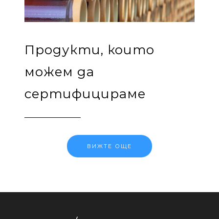
Продукти, които
можем да
сертифицираме
ВИЖТЕ ОЩЕ