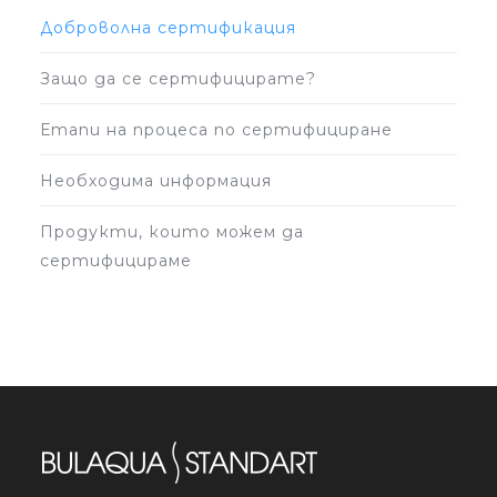
Доброволна сертификация
Защо да се сертифицирате?
Етапи на процеса по сертифициране
Необходима информация
Продукти, които можем да
сертифицираме