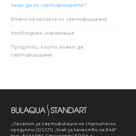
Защо да се сертифицирате?
Етапи на процеса по сертифициране
Необходима информация
Продукти, които можем да
сертифицираме
„Органът за сертификация на строителни
продукти (ОССП) „Знак за качество на БАВ“
към „БУЛАКВА Стандарт“ ЕООД е