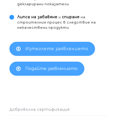
декларирани показатели
Липса на забавяне
спиране
и
на
строителния процес в следствие на
некачествени продукти
Изтеглете заявлението
Подайте заявлението
Доброволна сертификация