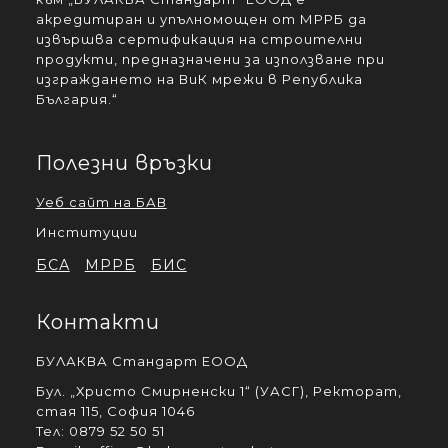
акредитиран и упълномощен от МРРБ да
извършва сертификация на строителни
продукти, предназначени за използване при
изграждането на ВиК мрежи в Република
България.“
Полезни връзки
Уеб сайт на БАВ
Институции
БСА
МРРБ
БИС
Контакти
БУЛАКВА Стандарт ЕООД
Бул. „Христо Смирненски 1“ (УАСГ), Ректорат,
стая 115, София 1046
Тел: 0879 52 50 51